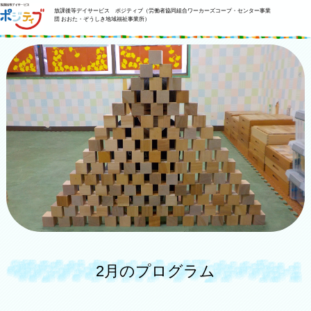
放課後等デイサービス ポジティブ（労働者協同組合ワーカーズコープ・センター事業
団 おおた・ぞうしき地域福祉事業所）
2月のプログラム