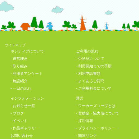
サイトマップ
ポジティブについて
ご利用の流れ
-
運営理念
-
受給証について
-
取り組み
-
利用開始までの手順
-
利用者アンケート
-
利用申請書類
-
施設紹介
-
よくあるご質問
-
一日の流れ
-
ご利用料金について
インフォメーション
運営
-
お知らせ一覧
-
ワーカーズコープとは
-
ブログ
-
賛助金・協力債について
-
イベント
-
採用情報
-
作品ギャラリー
-
プライバシーポリシー
お問い合わせ
-
関連リンク